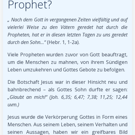
Prophet?
„ Nach dem Gott in vergangenen Zeiten vielfältig und auf
vielerlei Weise zu den Vätern geredet hat durch die
Propheten, hat er in diesen letzten Tagen zu uns geredet
durch den Sohn…“
(Hebr. 1, 1-2a).
Viele Propheten wurden zuvor von Gott beauftragt,
um die Menschen zu mahnen, von ihrem Sündigen
Leben umzukehren und Gottes Gebote zu befolgen.
Die Botschaft Jesus war in dieser Hinsicht neu und
bahnbrechend – als Gottes Sohn durfte er sagen:
„Glaubt an mich!“ (Joh. 6,35; 6,47; 7,38; 11,25; 12,44
uvm.)
Jesus wurde die Verkörperung Gottes in Form eines
Menschen. Aus seinem Leben, seinem Verhalten und
seinen Aussagen, haben wir ein greifbares Bild