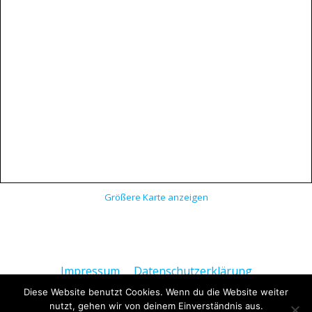
Größere Karte anzeigen
Impressum
Datenschutzerklärung
Diese Website benutzt Cookies. Wenn du die Website weiter
Haftungsausschluss
nutzt, gehen wir von deinem Einverständnis aus.