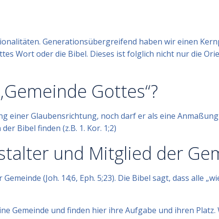
nalitäten. Generationsübergreifend haben wir einen Kernpun
tes Wort oder die Bibel. Dieses ist folglich nicht nur die Or
„Gemeinde Gottes“?
g einer Glaubensrichtung, noch darf er als eine Anmaßung v
er Bibel finden (z.B. 1. Kor. 1;2)
stalter und Mitglied der G
Gemeinde (Joh. 14;6, Eph. 5;23). Die Bibel sagt, dass alle „
ine Gemeinde und finden hier ihre Aufgabe und ihren Platz.