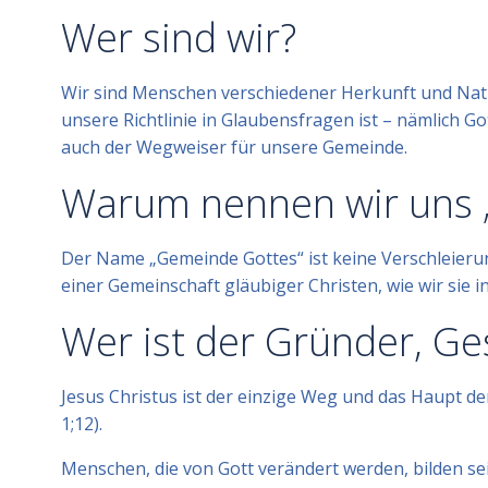
Wer sind wir?
Wir sind Menschen verschiedener Herkunft und Natio
unsere Richtlinie in Glaubensfragen ist – nämlich Got
auch der Wegweiser für unsere Gemeinde.
Warum nennen wir uns 
Der Name „Gemeinde Gottes“ ist keine Verschleierun
einer Gemeinschaft gläubiger Christen, wie wir sie in d
Wer ist der Gründer, Ge
Jesus Christus ist der einzige Weg und das Haupt der 
1;12).
Menschen, die von Gott verändert werden, bilden se