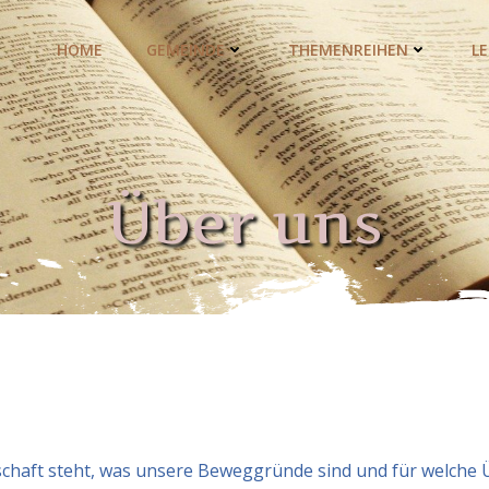
HOME
GEMEINDE
THEMENREIHEN
L
Über uns
nschaft steht, was unsere Beweggründe sind und für welche