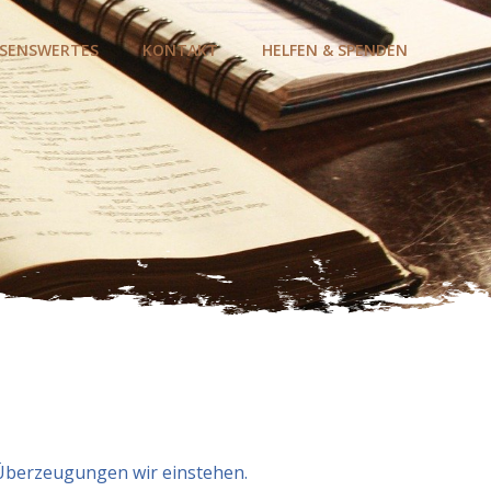
ESENSWERTES
KONTAKT
HELFEN & SPENDEN
 Überzeugungen wir einstehen.