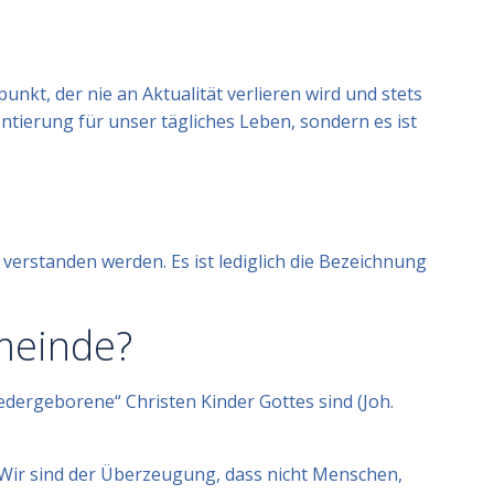
kt, der nie an Aktualität verlieren wird und stets
ientierung für unser tägliches Leben, sondern es ist
erstanden werden. Es ist lediglich die Bezeichnung
emeinde?
wiedergeborene“ Christen Kinder Gottes sind (Joh.
 Wir sind der Überzeugung, dass nicht Menschen,