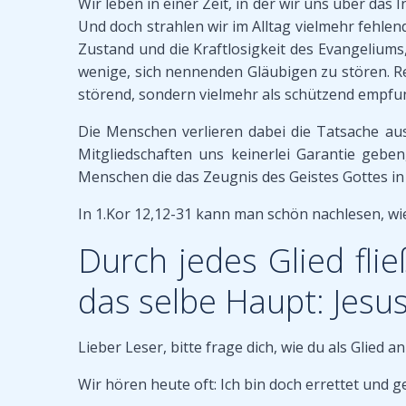
Wir leben in einer Zeit, in der wir uns über da
Und doch strahlen wir im Alltag vielmehr fehlen
Zustand und die Kraftlosigkeit des Evangelium
wenige, sich nennenden Gläubigen zu stören. Re
störend, sondern vielmehr als schützend empfu
Die Menschen verlieren dabei die Tatsache aus
Mitgliedschaften uns keinerlei Garantie geb
Menschen die das Zeugnis des Geistes Gottes in 
In 1.Kor 12,12-31 kann man schön nachlesen, wie d
Durch jedes Glied flie
das selbe Haupt: Jesu
Lieber Leser, bitte frage dich, wie du als Glied a
Wir hören heute oft: Ich bin doch errettet und 