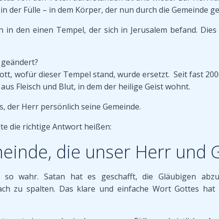
in der Fülle – in dem Körper, der nun durch die Gemeinde geb
n in den einen Tempel, der sich in Jerusalem befand. Dies
s geändert?
tt, wofür dieser Tempel stand, wurde ersetzt. Seit fast 200
s Fleisch und Blut, in dem der heilige Geist wohnt.
s, der Herr persönlich seine Gemeinde.
te die richtige Antwort heißen:
einde, die unser Herr und G
och so wahr. Satan hat es geschafft, die Gläubigen abz
ch zu spalten. Das klare und einfache Wort Gottes hat v