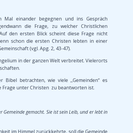
n Mal einander begegnen und ins Gespräch
endwann die Frage, zu welcher Christlichen
uf den ersten Blick scheint diese Frage nicht
enn schon die ersten Christen lebten in einer
meinschaft (vgl. Apg. 2, 43-47).
ngelium in der ganzen Welt verbreitet. Vielerorts
nschaften.
 Bibel betrachten, wie viele ,,Gemeinden“ es
e Frage unter Christen zu beantworten ist.
 Gemeinde gemacht. Sie ist sein Leib, und er lebt in
chkeit im Himmel zurückkehrte, soll die Gemeinde