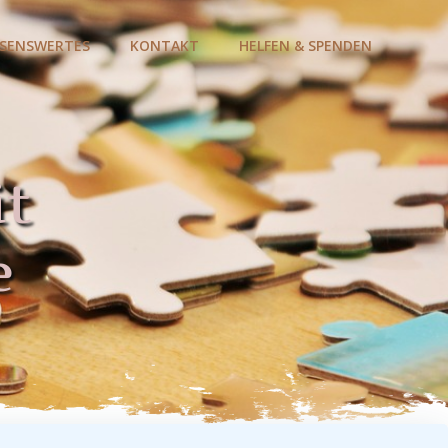
ESENSWERTES
KONTAKT
HELFEN & SPENDEN
it
e