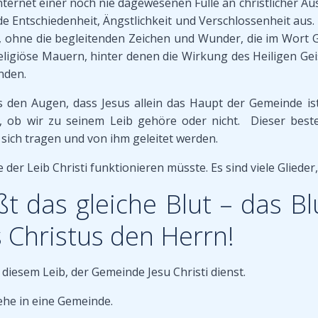
s Internet einer noch nie dagewesenen Fülle an christliche
de Entschiedenheit, Ängstlichkeit und Verschlossenheit aus.
s, ohne die begleitenden Zeichen und Wunder, die im Wort 
ligiöse Mauern, hinter denen die Wirkung des Heiligen Geis
nden.
 den Augen, dass Jesus allein das Haupt der Gemeinde is
en, ob wir zu seinem Leib gehöre oder nicht. Dieser bes
sich tragen und von ihm geleitet werden.
er Leib Christi funktionieren müsste. Es sind viele Glieder, 
ßt das gleiche Blut – das B
s Christus den Herrn!
n diesem Leib, der Gemeinde Jesu Christi dienst.
gehe in eine Gemeinde.