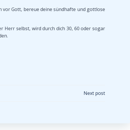
h vor Gott, bereue deine sündhafte und gottlose
r Herr selbst, wird durch dich 30, 60 oder sogar
den.
Next post