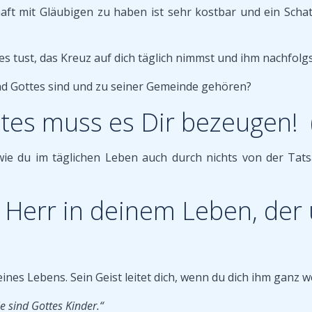
mit Gläubigen zu haben ist sehr kostbar und ein Schatz, 
s tust, das Kreuz auf dich täglich nimmst und ihm nachfolgst
ind Gottes sind und zu seiner Gemeinde gehören?
ttes muss es Dir bezeugen!
, wie du im täglichen Leben auch durch nichts von der Ta
r Herr in deinem Leben, der
ines Lebens. Sein Geist leitet dich, wenn du dich ihm ganz w
ie sind Gottes Kinder.“