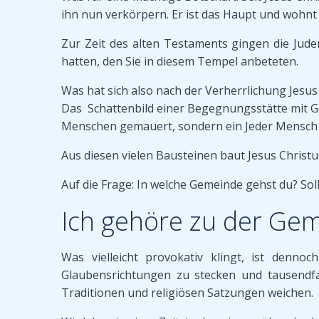
ihn nun verkörpern. Er ist das Haupt und wohnt 
Zur Zeit des alten Testaments gingen die Jude
hatten, den Sie in diesem Tempel anbeteten.
Was hat sich also nach der Verherrlichung Jesu
Das Schattenbild einer Begegnungsstätte mit Go
Menschen gemauert, sondern ein Jeder Mensch au
Aus diesen vielen Bausteinen baut Jesus Christu
Auf die Frage: In welche Gemeinde gehst du? Soll
Ich gehöre zu der Gem
Was vielleicht provokativ klingt, ist denn
Glaubensrichtungen zu stecken und tausendfa
Traditionen und religiösen Satzungen weichen.