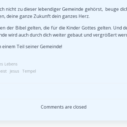
auch nicht zu dieser lebendiger Gemeinde gehörst, beuge dic
n, deine ganze Zukunft dein ganzes Herz.
n der Bibel gelten, die für die Kinder Gottes gelten. Und de
nde wird auch durch dich weiter gebaut und vergrößert wer
n einem Teil seiner Gemeinde!
es Lebens
eist
Jesus
Tempel
Post
navigation
Comments are closed