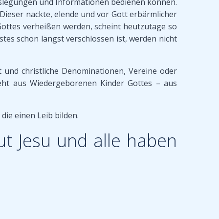
r Auslegungen und Informationen bedienen können.
 Dieser nackte, elende und vor Gott erbärmlicher
Gottes verheißen werden, scheint heutzutage so
tes schon längst verschlossen ist, werden nicht
t und christliche Denominationen, Vereine oder
teht aus Wiedergeborenen Kinder Gottes – aus
die einen Leib bilden.
lut Jesu und alle haben