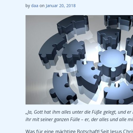
by
daa
on
Januar 20, 2018
„Ja, Gott hat ihm alles unter die Füße gelegt, und 
ihr mit seiner ganzen Fülle – er, der alles und alle m
Was für eine mächtige Botschaft! Seit Jesus Chr