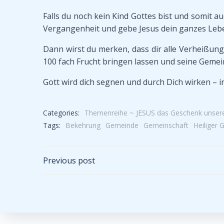
Falls du noch kein Kind Gottes bist und somit 
Vergangenheit und gebe Jesus dein ganzes Lebe
Dann wirst du merken, dass dir alle Verheißunge
100 fach Frucht bringen lassen und seine Gemei
Gott wird dich segnen und durch Dich wirken – i
Categories:
Themenreihe ~ JESUS das Geschenk unser
Tags:
Bekehrung
Gemeinde
Gemeinschaft
Heiliger G
Post
Previous post
navigation