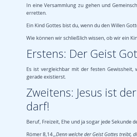
In eine Versammlung zu gehen und Gemeinschaft 
erretten.
Ein Kind Gottes bist du, wenn du den Willen Gotte
Wie können wir schließlich wissen, ob wir ein K
Erstens: Der Geist Go
Es ist vergleichbar mit der festen Gewissheit
gerade existierst.
Zweitens: Jesus ist de
darf!
Beruf, Freizeit, Ehe und ja sogar jede Sekunde de
Römer 8,14
,,Denn welche der Geist Gottes treibt, d