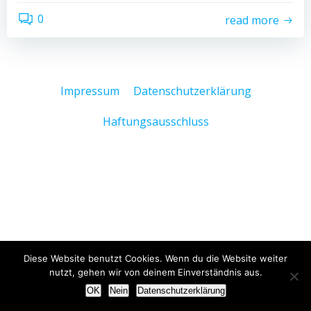
0
read more
Impressum
Datenschutzerklärung
Haftungsausschluss
Diese Website benutzt Cookies. Wenn du die Website weiter
nutzt, gehen wir von deinem Einverständnis aus.
OK
Nein
Datenschutzerklärung